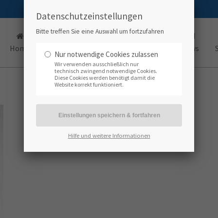
Datenschutzeinstellungen
Bitte treffen Sie eine Auswahl um fortzufahren
Home
Kompetenzen
Büros
Team
News
Nur notwendige Cookies zulassen
Wir verwenden ausschließlich nur
technisch zwingend notwendige Cookies.
Diese Cookies werden benötigt damit die
Website korrekt funktioniert.
Hilfe und weitere Informationen