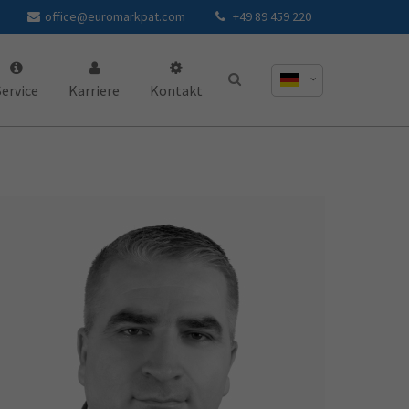
office@euromarkpat.com
+49 89 459 220
Service
Karriere
Kontakt