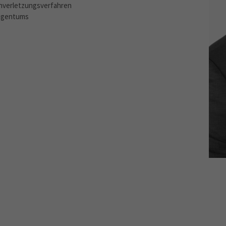
enverletzungsverfahren
Eigentums