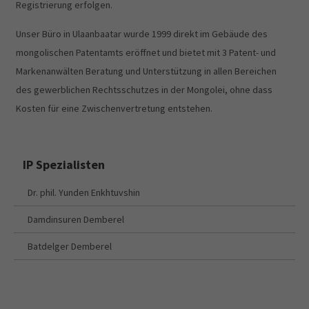
Registrierung erfolgen.
Unser Büro in Ulaanbaatar wurde 1999 direkt im Gebäude des
mongolischen Patentamts eröffnet und bietet mit 3 Patent- und
Markenanwälten Beratung und Unterstützung in allen Bereichen
des gewerblichen Rechtsschutzes in der Mongolei, ohne dass
Kosten für eine Zwischenvertretung entstehen.
IP Spezialisten
Dr. phil. Yunden Enkhtuvshin
Damdinsuren Demberel
Batdelger Demberel