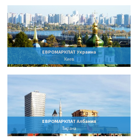
ЕВРОМАРКПАТ Украина
Киев
ЕВРОМАРКПАТ Албания
Тирана