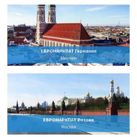
ЕВРОМАРКПАТ Германия
Мюнхен
ЕВРОМАРКПАТ Россия
Москва