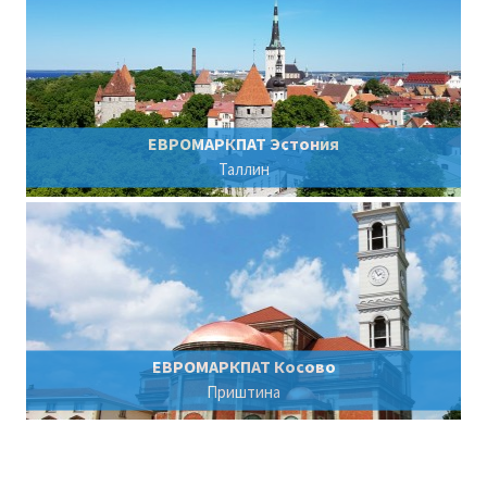
ЕВРОМАРКПАТ Эстония
Таллин
ЕВРОМАРКПАТ Косово
Приштина