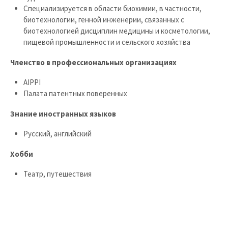
Специализируется в области биохимии, в частности,
биотехнологии, генной инженерии, связанных с
биотехнологией дисциплин медицины и косметологии,
пищевой промышленности и сельского хозяйства
Членство в профессиональных организациях
AIPPI
Палата патентных поверенных
Знание иностранных языков
Русский, английский
Хобби
Театр, путешествия
© 2007 - 2026 EUROMARKPAT - v. Füner Ebbinghaus Finck Hano
Datenschutzerklärung
Impressum