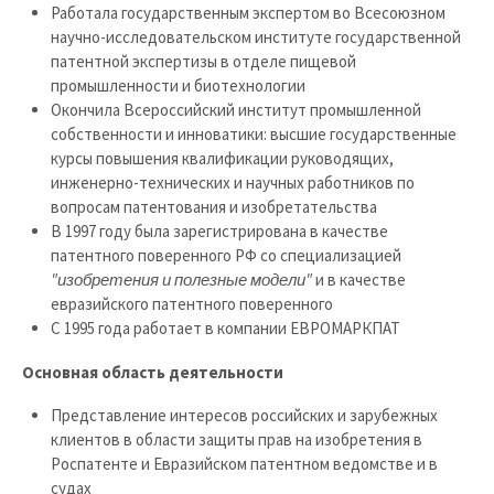
Работала государственным экспертом во Всесоюзном
научно-исследовательском институте государственной
патентной экспертизы в отделе пищевой
промышленности и биотехнологии
Окончила Всероссийский институт промышленной
собственности и инноватики: высшие государственные
курсы повышения квалификации руководящих,
инженерно-технических и научных работников по
вопросам патентования и изобретательства
В 1997 году была зарегистрирована в качестве
патентного поверенного РФ со специализацией
"изобретения и полезные модели"
и в качестве
евразийского патентного поверенного
С 1995 года работает в компании ЕВРОМАРКПАТ
Основная область деятельности
Представление интересов российских и зарубежных
клиентов в области защиты прав на изобретения в
Роспатенте и Евразийском патентном ведомстве и в
судах